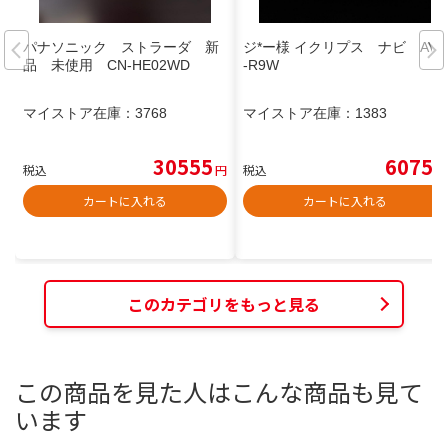
パナソニック ストラーダ 新
ジ*ー様 イクリプス ナビ AVN
品 未使用 CN-HE02WD
-R9W
マイストア在庫：
3768
マイストア在庫：
1383
30555
6075
税込
円
税込
円
カートに入れる
カートに入れる
このカテゴリをもっと見る
この商品を見た人はこんな商品も見て
います