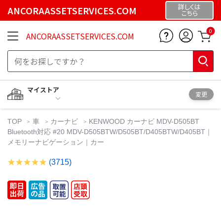
詳しくは
ANCORAASSETSERVICES.COM
こちら
0
ANCORAASSETSERVICES.COM
マイストア
変更
TOP
車
カーナビ
KENWOOD カーナビ MDV-D505BT
Bluetooth対応 #20 MDV-D505BTW/D505BT/D405BTW/D405BT｜
メモリーナビゲーション｜カー
(3715)