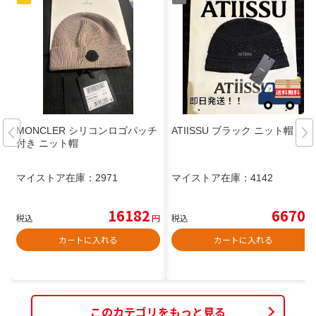
MONCLER シリコンロゴパッチ
ATIISSU ブラック ニット帽
付き ニット帽
マイストア在庫：
2971
マイストア在庫：
4142
16182
6670
税込
円
税込
円
カートに入れる
カートに入れる
このカテゴリをもっと見る