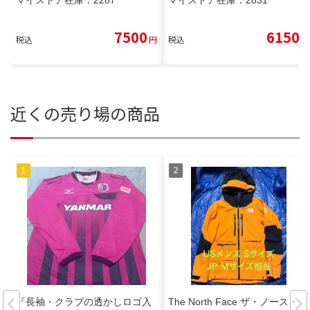
7500
6150
税込
円
税込
円
近くの売り場の商品
『長袖・クラブの透かしロゴ入
The North Face ザ・ノース・フ