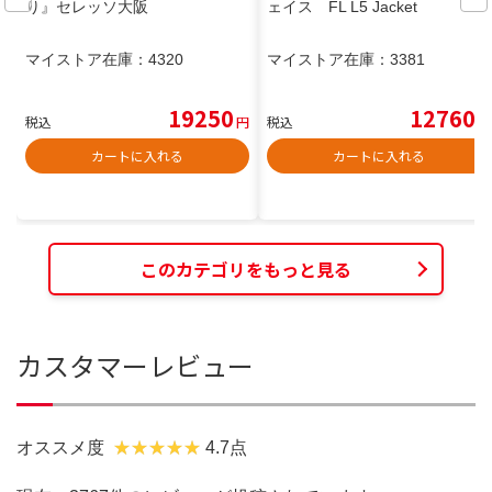
り』セレッソ大阪
ェイス FL L5 Jacket
マイストア在庫：
4320
マイストア在庫：
3381
19250
12760
税込
円
税込
円
カートに入れる
カートに入れる
このカテゴリをもっと見る
カスタマーレビュー
オススメ度
4.7点