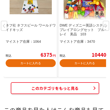
ネフ社 ネフスピール ワールドワ
DWE ディズニー英語システム
イドキッズ
プレイアロングセット ブルー
レイ 美品 103
マイストア在庫：
1064
マイストア在庫：
3470
6375
10440
税込
円
税込
円
カートに入れる
カートに入れる
このカテゴリをもっと見る
この商品を見た人はこんな商品も見て