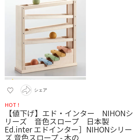
シェア
HOT !
【値下げ】エド・インター NIHONシ
リーズ 音色スロープ 日本製
Ed.inter エドインター］NIHONシリー
ズ 音色スロープ - 木の