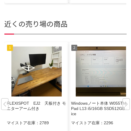
近くの売り場の商品
FLEXISPOT EJ2 天板付き モ
Windowsノート本体 W055Think
ニターアーム付き
Pad L13 i5/16GB SSD512GB off
ice
マイストア在庫：
2789
マイストア在庫：
2296