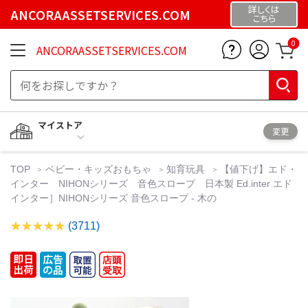
詳しくは
ANCORAASSETSERVICES.COM
こちら
0
ANCORAASSETSERVICES.COM
マイストア
変更
TOP
ベビー・キッズおもちゃ
知育玩具
【値下げ】エド・
インター NIHONシリーズ 音色スロープ 日本製 Ed.inter エド
インター］NIHONシリーズ 音色スロープ - 木の
(3711)