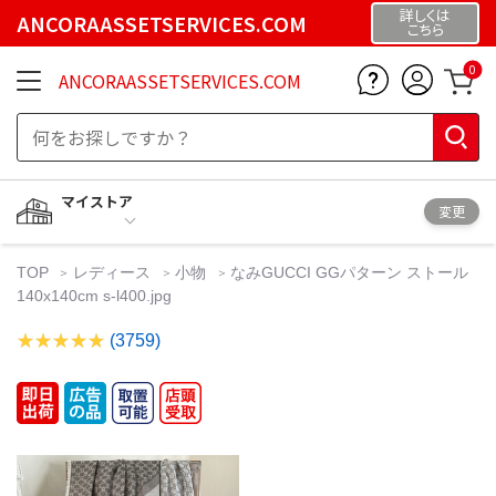
詳しくは
ANCORAASSETSERVICES.COM
こちら
0
ANCORAASSETSERVICES.COM
マイストア
変更
TOP
レディース
小物
なみGUCCI GGパターン ストール
140x140cm s-l400.jpg
(3759)