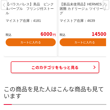
【パラスパレス】美品 ピンク
【新品未使用品】HERMES 入手
＆パープル フリンジ付ストー
困難 カドリージュ ツイリーリン
ル
グ
マイストア在庫：
4181
マイストア在庫：
4639
6000
14500
税込
円
税込
円
カートに入れる
カートに入れる
このカテゴリをもっと見る
この商品を見た人はこんな商品も見て
います