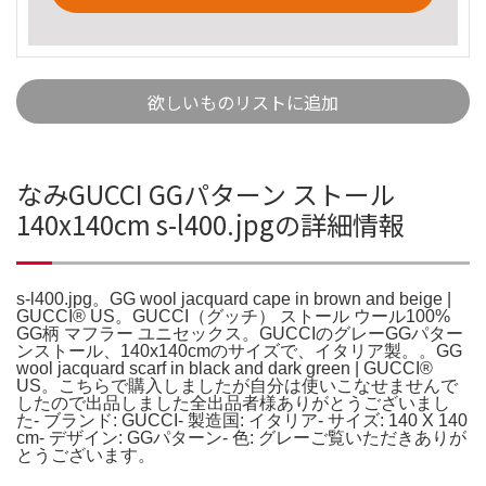
欲しいものリストに追加
なみGUCCI GGパターン ストール
140x140cm s-l400.jpgの詳細情報
s-l400.jpg。GG wool jacquard cape in brown and beige |
GUCCI® US。GUCCI（グッチ） ストール ウール100%
GG柄 マフラー ユニセックス。GUCCIのグレーGGパター
ンストール、140x140cmのサイズで、イタリア製。。GG
wool jacquard scarf in black and dark green | GUCCI®
US。こちらで購入しましたが自分は使いこなせませんで
したので出品しました全出品者様ありがとうございまし
た- ブランド: GUCCI- 製造国: イタリア- サイズ: 140 X 140
cm- デザイン: GGパターン- 色: グレーご覧いただきありが
とうございます。