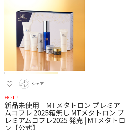
シェア
HOT !
新品未使用 MTメタトロン プレミア
ムコフレ 2025箱無し MTメタトロン プ
レミアムコフレ2025 発売 | MTメタトロ
ン【公式】