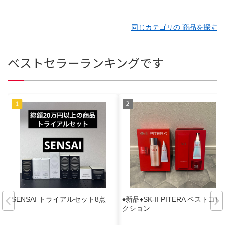
同じカテゴリの 商品を探す
ベストセラーランキングです
SENSAI トライアルセット8点
♦︎新品♦︎SK-II PITERA ベストコレ
クション