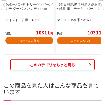
4cダーバンデ トリーヴァダーバ
【翌日発送/匿名発送追跡あり】
ンデ ダーバン バンデ bande
4c創世竜 デッキ パーツ
マイストア在庫：
4291
マイストア在庫：
3163
10311
10311
税込
円
税込
円
カートに入れる
カートに入れる
このカテゴリをもっと見る
この商品を見た人はこんな商品も見て
います