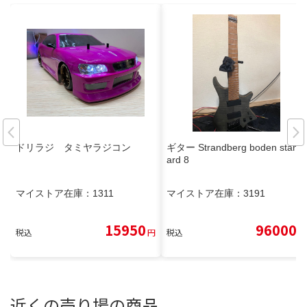
ドリラジ タミヤラジコン
ギター Strandberg boden stand
ard 8
マイストア在庫：
1311
マイストア在庫：
3191
15950
96000
税込
円
税込
円
近くの売り場の商品