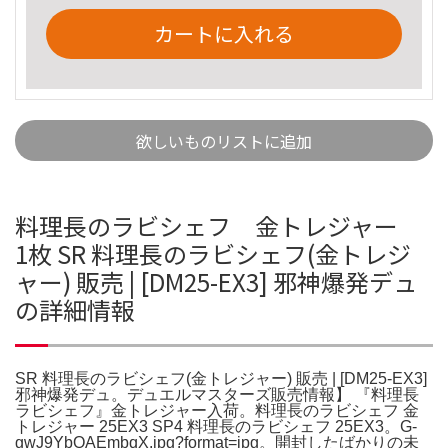
カートに入れる
欲しいものリストに追加
料理長のラビシェフ 金トレジャー
1枚 SR 料理長のラビシェフ(金トレジ
ャー) 販売 | [DM25-EX3] 邪神爆発デュ
の詳細情報
SR 料理長のラビシェフ(金トレジャー) 販売 | [DM25-EX3]
邪神爆発デュ。デュエルマスターズ販売情報】 『料理長
ラビシェフ』金トレジャー入荷。料理長のラビシェフ 金
トレジャー 25EX3 SP4 料理長のラビシェフ 25EX3。G-
gwJ9YbQAEmbqX.jpg?format=jpg。開封したばかりの未