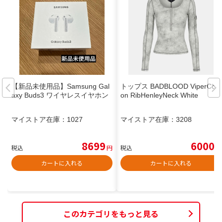
【新品未使用品】Samsung Gal
トップス BADBLOOD ViperCott
axy Buds3 ワイヤレスイヤホン
on RibHenleyNeck White
マイストア在庫：
1027
マイストア在庫：
3208
8699
6000
税込
円
税込
円
カートに入れる
カートに入れる
このカテゴリをもっと見る