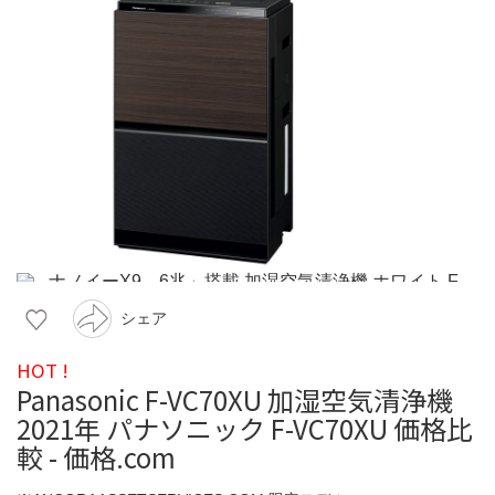
シェア
HOT !
Panasonic F-VC70XU 加湿空気清浄機
2021年 パナソニック F-VC70XU 価格比
較 - 価格.com