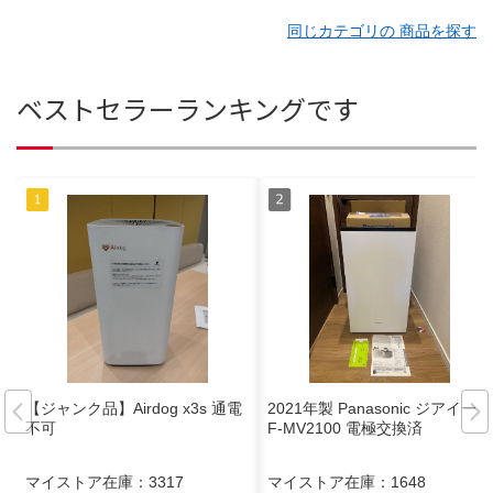
同じカテゴリの 商品を探す
ベストセラーランキングです
【ジャンク品】Airdog x3s 通電
2021年製 Panasonic ジアイーノ
不可
F-MV2100 電極交換済
マイストア在庫：
3317
マイストア在庫：
1648