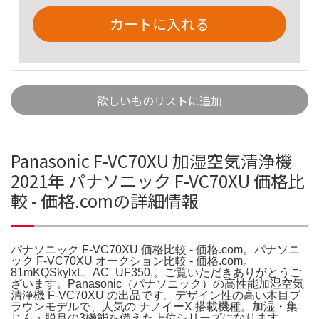
カートに入れる
欲しいものリストに追加
Panasonic F-VC70XU 加湿空気清浄機
2021年 パナソニック F-VC70XU 価格比
較 - 価格.comの詳細情報
パナソニック F-VC70XU 価格比較 - 価格.com。パナソニ
ック F-VC70XU オークション比較 - 価格.com。
81mKQSkylxL._AC_UF350,。ご覧いただきありがとうご
ざいます。Panasonic（パナソニック）の高性能加湿空気
清浄機 F-VC70XU の出品です。デザイン性の高い木目ブ
ラウンモデルで、人気の ナノイーX 搭載機種。加湿・集
じん・脱臭の3機能を備えた上位シリーズになります。