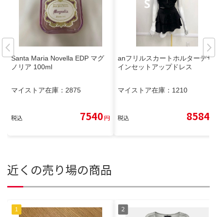
Santa Maria Novella EDP マグ
anフリルスカートホルターデザ
ノリア 100ml
インセットアップドレス
マイストア在庫：
2875
マイストア在庫：
1210
7540
8584
税込
円
税込
円
近くの売り場の商品