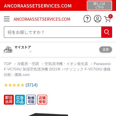
詳しくは
ANCORAASSETSERVICES.COM
こちら
0
ANCORAASSETSERVICES.COM
マイストア
変更
TOP
冷暖房・空調
空気清浄機・イオン発生器
Panasonic
F-VC70XU 加湿空気清浄機 2021年 パナソニック F-VC70XU 価格
比較 - 価格.com
(3714)